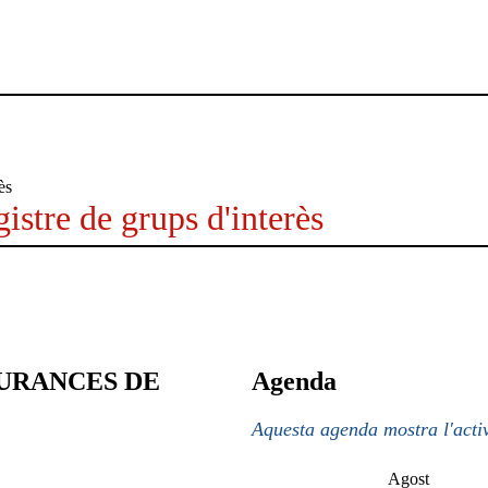
istre de grups d'interès
URANCES DE
Agenda
Aquesta agenda mostra l'activ
Agost