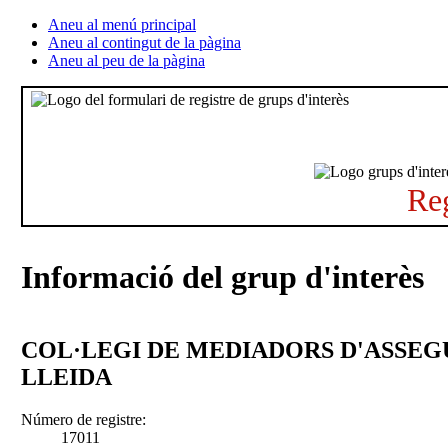
Aneu al menú principal
Aneu al contingut de la pàgina
Aneu al peu de la pàgina
Reg
Informació del grup d'interès
COL·LEGI DE MEDIADORS D'ASSEG
LLEIDA
Número de registre:
17011