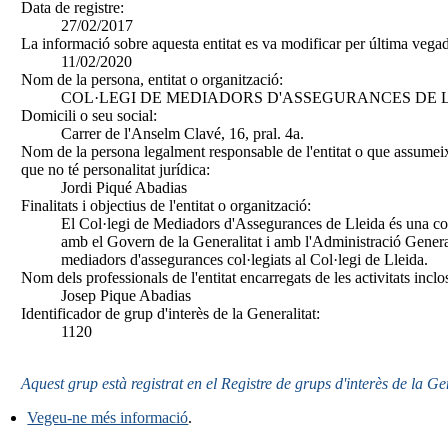
Data de registre:
27/02/2017
La informació sobre aquesta entitat es va modificar per última vegad
11/02/2020
Nom de la persona, entitat o organització:
COL·LEGI DE MEDIADORS D'ASSEGURANCES DE 
Domicili o seu social:
Carrer de l'Anselm Clavé, 16, pral. 4a.
Nom de la persona legalment responsable de l'entitat o que assumeix
que no té personalitat jurídica:
Jordi Piqué Abadias
Finalitats i objectius de l'entitat o organització:
El Col·legi de Mediadors d'Assegurances de Lleida és una cor
amb el Govern de la Generalitat i amb l'Administració General
mediadors d'assegurances col·legiats al Col·legi de Lleida.
Nom dels professionals de l'entitat encarregats de les activitats inclo
Josep Pique Abadias
Identificador de grup d'interès de la Generalitat:
1120
Aquest grup està registrat en el Registre de grups d'interès de la Ge
Vegeu-ne més informació
.