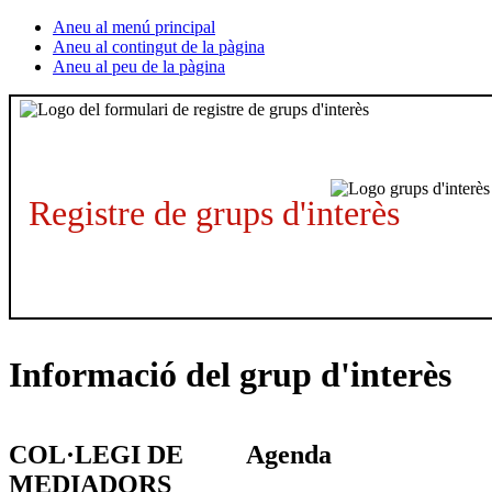
Aneu al menú principal
Aneu al contingut de la pàgina
Aneu al peu de la pàgina
Registre de grups d'interès
Informació del grup d'interès
COL·LEGI DE
Agenda
MEDIADORS