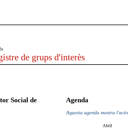
istre de grups d'interès
tor Social de
Agenda
Aquesta agenda mostra l'activ
Abril