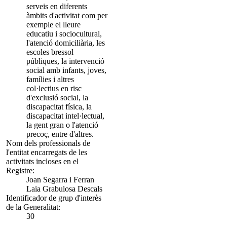
serveis en diferents
àmbits d'activitat com per
exemple el lleure
educatiu i sociocultural,
l'atenció domiciliària, les
escoles bressol
públiques, la intervenció
social amb infants, joves,
famílies i altres
col·lectius en risc
d'exclusió social, la
discapacitat física, la
discapacitat intel·lectual,
la gent gran o l'atenció
precoç, entre d'altres.
Nom dels professionals de
l'entitat encarregats de les
activitats incloses en el
Registre:
Joan Segarra i Ferran
Laia Grabulosa Descals
Identificador de grup d'interès
de la Generalitat:
30