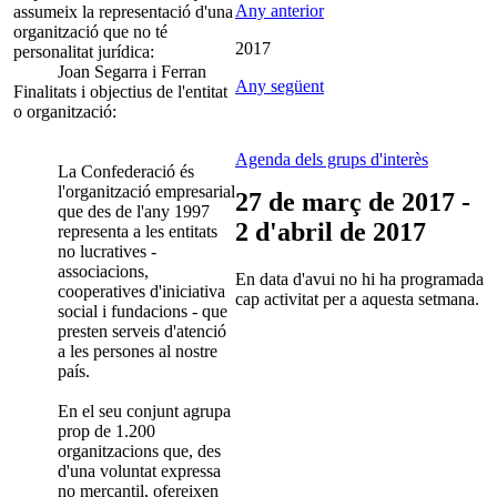
Any anterior
assumeix la representació d'una
organització que no té
2017
personalitat jurídica:
Joan Segarra i Ferran
Any següent
Finalitats i objectius de l'entitat
o organització:
Agenda dels grups d'interès
La Confederació és
l'organització empresarial
27 de març de 2017 -
que des de l'any 1997
2 d'abril de 2017
representa a les entitats
no lucratives -
associacions,
En data d'avui no hi ha programada
cooperatives d'iniciativa
cap activitat per a aquesta setmana.
social i fundacions - que
presten serveis d'atenció
a les persones al nostre
país.
En el seu conjunt agrupa
prop de 1.200
organitzacions que, des
d'una voluntat expressa
no mercantil, ofereixen