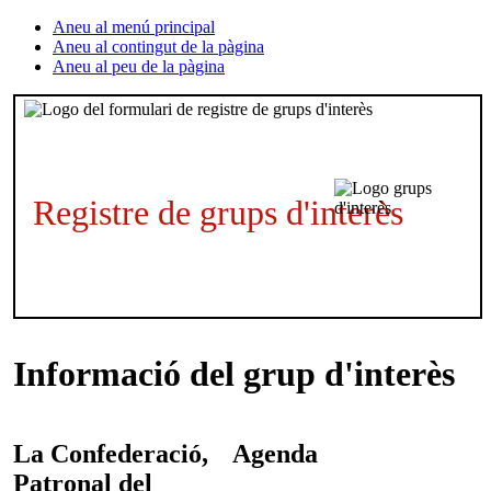
Aneu al menú principal
Aneu al contingut de la pàgina
Aneu al peu de la pàgina
Registre de grups d'interès
Informació del grup d'interès
La Confederació,
Agenda
Patronal del