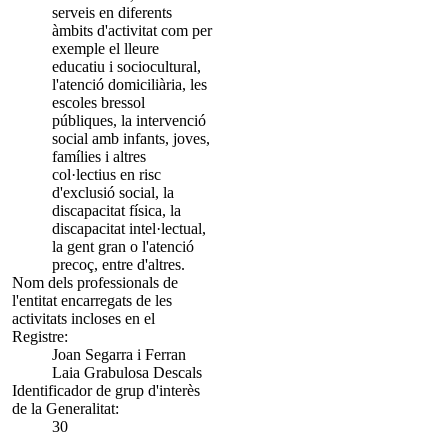
serveis en diferents
àmbits d'activitat com per
exemple el lleure
educatiu i sociocultural,
l'atenció domiciliària, les
escoles bressol
públiques, la intervenció
social amb infants, joves,
famílies i altres
col·lectius en risc
d'exclusió social, la
discapacitat física, la
discapacitat intel·lectual,
la gent gran o l'atenció
precoç, entre d'altres.
Nom dels professionals de
l'entitat encarregats de les
activitats incloses en el
Registre:
Joan Segarra i Ferran
Laia Grabulosa Descals
Identificador de grup d'interès
de la Generalitat:
30