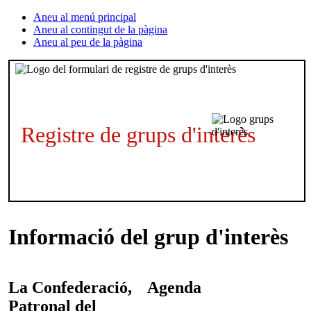
Aneu al menú principal
Aneu al contingut de la pàgina
Aneu al peu de la pàgina
Registre de grups d'interès
Informació del grup d'interès
La Confederació,
Agenda
Patronal del