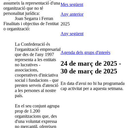
assumeix la representació d'una
Mes següent
organització que no té
personalitat jurídica:
Any anterior
Joan Segarra i Ferran
Finalitats i objectius de l'entitat
2025
o organització:
Any següent
La Confederació és
l'organització empresarial
Agenda dels grups d'interès
que des de l'any 1997
representa a les entitats
24 de març de 2025 -
no lucratives -
associacions,
30 de març de 2025
cooperatives d'iniciativa
social i fundacions - que
En data d'avui no hi ha programada
presten serveis d'atenció
cap activitat per a aquesta setmana.
a les persones al nostre
país.
En el seu conjunt agrupa
prop de 1.200
organitzacions que, des
d'una voluntat expressa
no mercantil, ofereixen