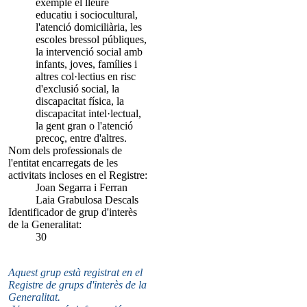
exemple el lleure
educatiu i sociocultural,
l'atenció domiciliària, les
escoles bressol públiques,
la intervenció social amb
infants, joves, famílies i
altres col·lectius en risc
d'exclusió social, la
discapacitat física, la
discapacitat intel·lectual,
la gent gran o l'atenció
precoç, entre d'altres.
Nom dels professionals de
l'entitat encarregats de les
activitats incloses en el Registre:
Joan Segarra i Ferran
Laia Grabulosa Descals
Identificador de grup d'interès
de la Generalitat:
30
Aquest grup està registrat en el
Registre de grups d'interès de la
Generalitat.