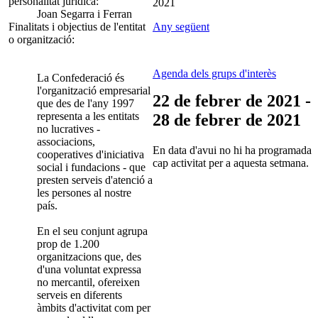
personalitat jurídica:
2021
Joan Segarra i Ferran
Finalitats i objectius de l'entitat
Any següent
o organització:
Agenda dels grups d'interès
La Confederació és
l'organització empresarial
22 de febrer de 2021 -
que des de l'any 1997
representa a les entitats
28 de febrer de 2021
no lucratives -
associacions,
En data d'avui no hi ha programada
cooperatives d'iniciativa
cap activitat per a aquesta setmana.
social i fundacions - que
presten serveis d'atenció a
les persones al nostre
país.
En el seu conjunt agrupa
prop de 1.200
organitzacions que, des
d'una voluntat expressa
no mercantil, ofereixen
serveis en diferents
àmbits d'activitat com per