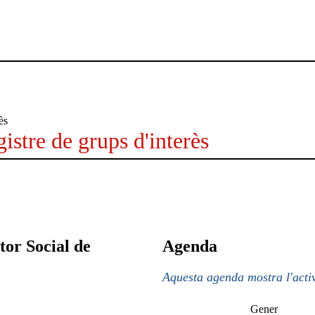
istre de grups d'interès
tor Social de
Agenda
Aquesta agenda mostra l'activ
Gener