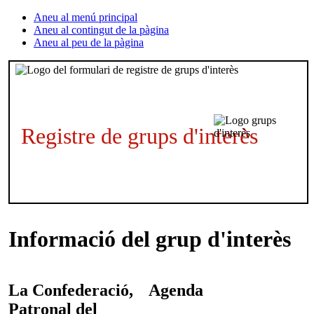
Aneu al menú principal
Aneu al contingut de la pàgina
Aneu al peu de la pàgina
Registre de grups d'interès
Informació del grup d'interès
La Confederació,
Agenda
Patronal del