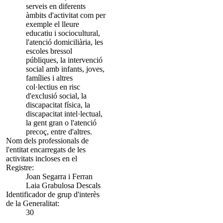
serveis en diferents
àmbits d'activitat com per
exemple el lleure
educatiu i sociocultural,
l'atenció domiciliària, les
escoles bressol
públiques, la intervenció
social amb infants, joves,
famílies i altres
col·lectius en risc
d'exclusió social, la
discapacitat física, la
discapacitat intel·lectual,
la gent gran o l'atenció
precoç, entre d'altres.
Nom dels professionals de
l'entitat encarregats de les
activitats incloses en el
Registre:
Joan Segarra i Ferran
Laia Grabulosa Descals
Identificador de grup d'interès
de la Generalitat:
30