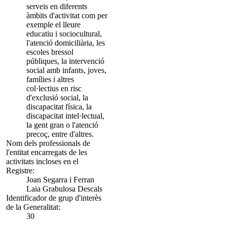
serveis en diferents
àmbits d'activitat com per
exemple el lleure
educatiu i sociocultural,
l'atenció domiciliària, les
escoles bressol
públiques, la intervenció
social amb infants, joves,
famílies i altres
col·lectius en risc
d'exclusió social, la
discapacitat física, la
discapacitat intel·lectual,
la gent gran o l'atenció
precoç, entre d'altres.
Nom dels professionals de
l'entitat encarregats de les
activitats incloses en el
Registre:
Joan Segarra i Ferran
Laia Grabulosa Descals
Identificador de grup d'interès
de la Generalitat:
30