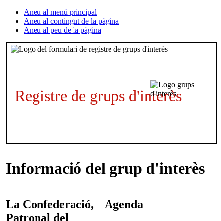
Aneu al menú principal
Aneu al contingut de la pàgina
Aneu al peu de la pàgina
Registre de grups d'interès
Informació del grup d'interès
La Confederació,
Agenda
Patronal del