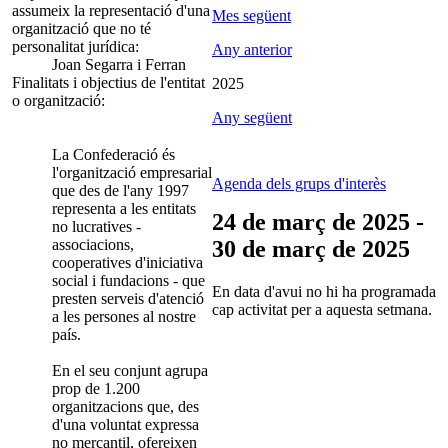
assumeix la representació d'una
Mes següent
organització que no té
personalitat jurídica:
Any anterior
Joan Segarra i Ferran
Finalitats i objectius de l'entitat
2025
o organització:
Any següent
La Confederació és
l'organització empresarial
Agenda dels grups d'interès
que des de l'any 1997
representa a les entitats
24 de març de 2025 -
no lucratives -
associacions,
30 de març de 2025
cooperatives d'iniciativa
social i fundacions - que
En data d'avui no hi ha programada
presten serveis d'atenció
cap activitat per a aquesta setmana.
a les persones al nostre
país.
En el seu conjunt agrupa
prop de 1.200
organitzacions que, des
d'una voluntat expressa
no mercantil, ofereixen