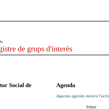
istre de grups d'interès
tor Social de
Agenda
Aquesta agenda mostra l'activ
Febrer