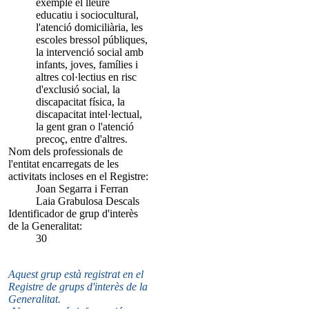
exemple el lleure
educatiu i sociocultural,
l'atenció domiciliària, les
escoles bressol públiques,
la intervenció social amb
infants, joves, famílies i
altres col·lectius en risc
d'exclusió social, la
discapacitat física, la
discapacitat intel·lectual,
la gent gran o l'atenció
precoç, entre d'altres.
Nom dels professionals de
l'entitat encarregats de les
activitats incloses en el Registre:
Joan Segarra i Ferran
Laia Grabulosa Descals
Identificador de grup d'interès
de la Generalitat:
30
Aquest grup està registrat en el
Registre de grups d'interès de la
Generalitat.