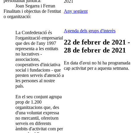
personalitat jurídica:
2021
Joan Segarra i Ferran
Finalitats i objectius de l'entitat
Any següent
o organització:
Agenda dels grups d'interès
La Confederació és
l'organització empresarial
22 de febrer de 2021 -
que des de l'any 1997
representa a les entitats
28 de febrer de 2021
no lucratives -
associacions,
En data d'avui no hi ha programada
cooperatives d'iniciativa
cap activitat per a aquesta setmana.
social i fundacions - que
presten serveis d'atenció a
les persones al nostre
país.
En el seu conjunt agrupa
prop de 1.200
organitzacions que, des
d'una voluntat expressa
no mercantil, ofereixen
serveis en diferents
àmbits d'activitat com per