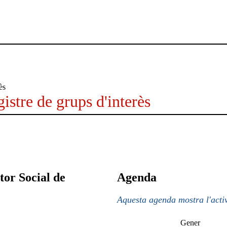
istre de grups d'interès
tor Social de
Agenda
Aquesta agenda mostra l'activ
Gener