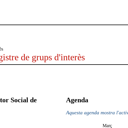
istre de grups d'interès
tor Social de
Agenda
Aquesta agenda mostra l'activ
Març