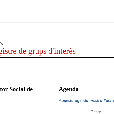
istre de grups d'interès
tor Social de
Agenda
Aquesta agenda mostra l'activ
Gener