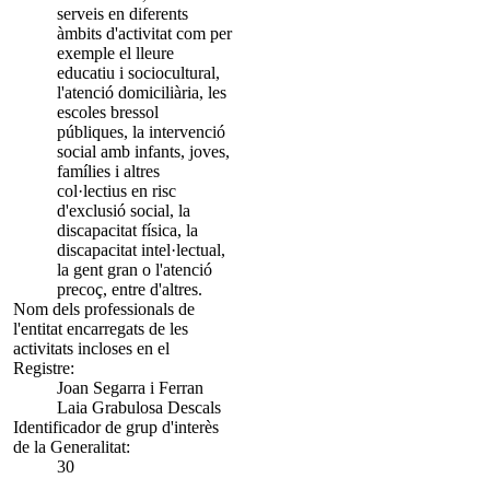
serveis en diferents
àmbits d'activitat com per
exemple el lleure
educatiu i sociocultural,
l'atenció domiciliària, les
escoles bressol
públiques, la intervenció
social amb infants, joves,
famílies i altres
col·lectius en risc
d'exclusió social, la
discapacitat física, la
discapacitat intel·lectual,
la gent gran o l'atenció
precoç, entre d'altres.
Nom dels professionals de
l'entitat encarregats de les
activitats incloses en el
Registre:
Joan Segarra i Ferran
Laia Grabulosa Descals
Identificador de grup d'interès
de la Generalitat:
30