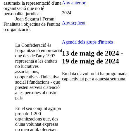
Any anterior
assumeix la representació d'una
organització que no té
2024
personalitat jurídica:
Joan Segarra i Ferran
Any següent
Finalitats i objectius de l'entitat
o organització:
Agenda dels grups d'interès
La Confederació és
l'organització empresarial
13 de maig de 2024 -
que des de l'any 1997
19 de maig de 2024
representa a les entitats
no lucratives -
associacions,
En data d'avui no hi ha programada
cooperatives d'iniciativa
cap activitat per a aquesta setmana.
social i fundacions - que
presten serveis d'atenció
a les persones al nostre
país.
En el seu conjunt agrupa
prop de 1.200
organitzacions que, des
d'una voluntat expressa
no mercantil, ofereixen