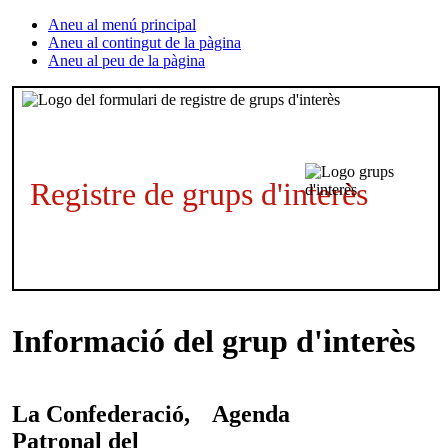
Aneu al menú principal
Aneu al contingut de la pàgina
Aneu al peu de la pàgina
Registre de grups d'interès
Informació del grup d'interès
La Confederació,
Agenda
Patronal del