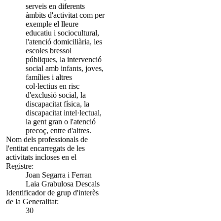
serveis en diferents
àmbits d'activitat com per
exemple el lleure
educatiu i sociocultural,
l'atenció domiciliària, les
escoles bressol
públiques, la intervenció
social amb infants, joves,
famílies i altres
col·lectius en risc
d'exclusió social, la
discapacitat física, la
discapacitat intel·lectual,
la gent gran o l'atenció
precoç, entre d'altres.
Nom dels professionals de
l'entitat encarregats de les
activitats incloses en el
Registre:
Joan Segarra i Ferran
Laia Grabulosa Descals
Identificador de grup d'interès
de la Generalitat:
30