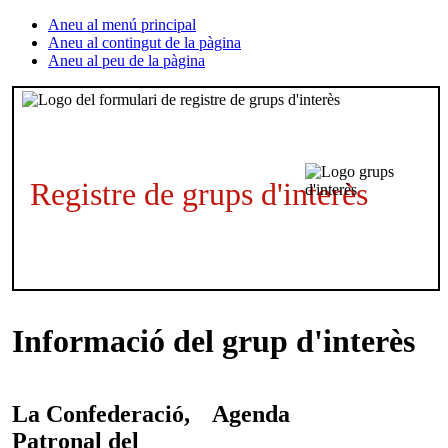
Aneu al menú principal
Aneu al contingut de la pàgina
Aneu al peu de la pàgina
Registre de grups d'interès
Informació del grup d'interès
La Confederació,
Agenda
Patronal del