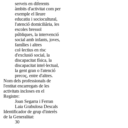
serveis en diferents
àmbits d'activitat com per
exemple el lleure
educatiu i sociocultural,
l'atenció domiciliària, les
escoles bressol
públiques, la intervenció
social amb infants, joves,
famílies i altres
col·lectius en risc
d'exclusió social, la
discapacitat física, la
discapacitat intel·lectual,
la gent gran o l'atenció
precoç, entre d'altres.
Nom dels professionals de
l'entitat encarregats de les
activitats incloses en el
Registre:
Joan Segarra i Ferran
Laia Grabulosa Descals
Identificador de grup d'interès
de la Generalitat:
30