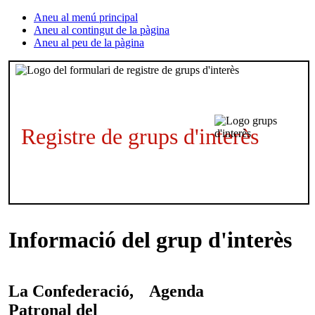
Aneu al menú principal
Aneu al contingut de la pàgina
Aneu al peu de la pàgina
Registre de grups d'interès
Informació del grup d'interès
La Confederació,
Agenda
Patronal del