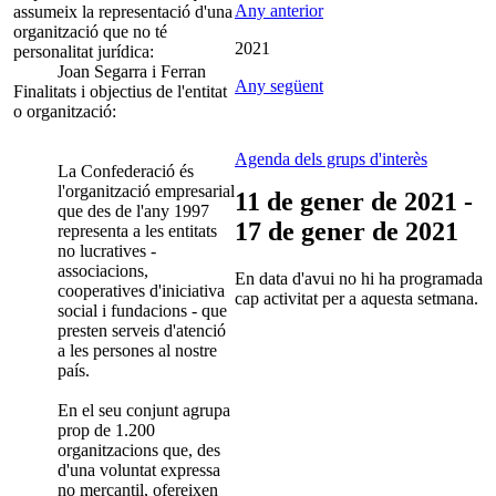
Any anterior
assumeix la representació d'una
organització que no té
2021
personalitat jurídica:
Joan Segarra i Ferran
Any següent
Finalitats i objectius de l'entitat
o organització:
Agenda dels grups d'interès
La Confederació és
l'organització empresarial
11 de gener de 2021 -
que des de l'any 1997
17 de gener de 2021
representa a les entitats
no lucratives -
associacions,
En data d'avui no hi ha programada
cooperatives d'iniciativa
cap activitat per a aquesta setmana.
social i fundacions - que
presten serveis d'atenció
a les persones al nostre
país.
En el seu conjunt agrupa
prop de 1.200
organitzacions que, des
d'una voluntat expressa
no mercantil, ofereixen