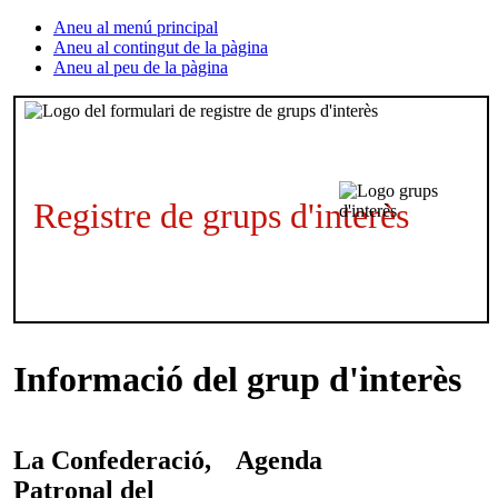
Aneu al menú principal
Aneu al contingut de la pàgina
Aneu al peu de la pàgina
Registre de grups d'interès
Informació del grup d'interès
La Confederació,
Agenda
Patronal del