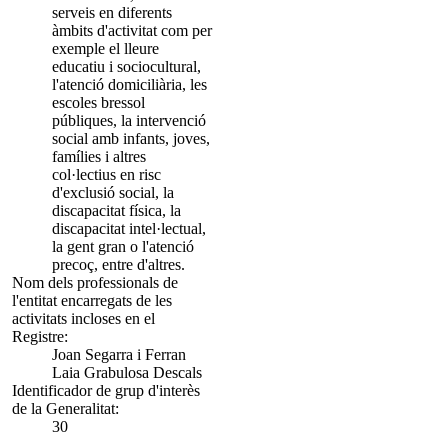
serveis en diferents
àmbits d'activitat com per
exemple el lleure
educatiu i sociocultural,
l'atenció domiciliària, les
escoles bressol
públiques, la intervenció
social amb infants, joves,
famílies i altres
col·lectius en risc
d'exclusió social, la
discapacitat física, la
discapacitat intel·lectual,
la gent gran o l'atenció
precoç, entre d'altres.
Nom dels professionals de
l'entitat encarregats de les
activitats incloses en el
Registre:
Joan Segarra i Ferran
Laia Grabulosa Descals
Identificador de grup d'interès
de la Generalitat:
30