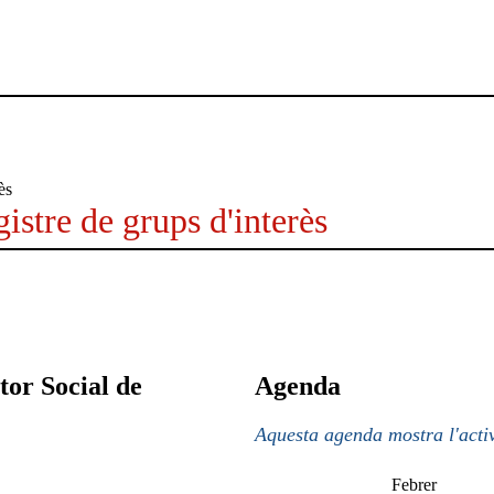
istre de grups d'interès
tor Social de
Agenda
Aquesta agenda mostra l'activ
Febrer