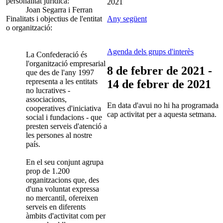
personalitat jurídica:
2021
Joan Segarra i Ferran
Finalitats i objectius de l'entitat
Any següent
o organització:
Agenda dels grups d'interès
La Confederació és
l'organització empresarial
8 de febrer de 2021 -
que des de l'any 1997
representa a les entitats
14 de febrer de 2021
no lucratives -
associacions,
En data d'avui no hi ha programada
cooperatives d'iniciativa
cap activitat per a aquesta setmana.
social i fundacions - que
presten serveis d'atenció a
les persones al nostre
país.
En el seu conjunt agrupa
prop de 1.200
organitzacions que, des
d'una voluntat expressa
no mercantil, ofereixen
serveis en diferents
àmbits d'activitat com per