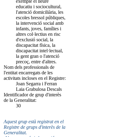
exemple el lleure
educatiu i sociocultural,
l'atenció domiciliària, les
escoles bressol públiques,
la intervenció social amb
infants, joves, famílies i
altres col·lectius en risc
d'exclusió social, la
discapacitat física, la
discapacitat intel·lectual,
la gent gran o l'atenció
precoç, entre d'altres.
Nom dels professionals de
l'entitat encarregats de les
activitats incloses en el Registre:
Joan Segarra i Ferran
Laia Grabulosa Descals
Identificador de grup d'interès
de la Generalitat:
30
Aquest grup està registrat en el
Registre de grups d'interès de la
Generalitat.