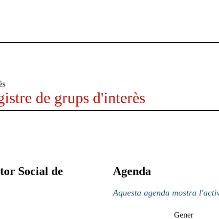
istre de grups d'interès
tor Social de
Agenda
Aquesta agenda mostra l'activ
Gener