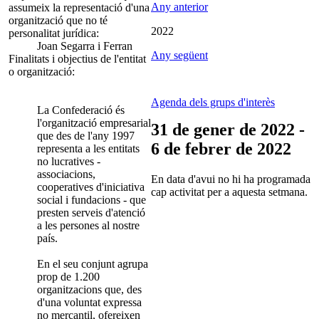
Any anterior
assumeix la representació d'una
organització que no té
2022
personalitat jurídica:
Joan Segarra i Ferran
Any següent
Finalitats i objectius de l'entitat
o organització:
Agenda dels grups d'interès
La Confederació és
l'organització empresarial
31 de gener de 2022 -
que des de l'any 1997
6 de febrer de 2022
representa a les entitats
no lucratives -
associacions,
En data d'avui no hi ha programada
cooperatives d'iniciativa
cap activitat per a aquesta setmana.
social i fundacions - que
presten serveis d'atenció
a les persones al nostre
país.
En el seu conjunt agrupa
prop de 1.200
organitzacions que, des
d'una voluntat expressa
no mercantil, ofereixen