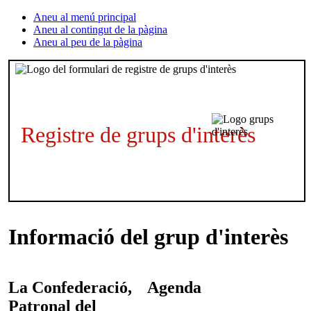
Aneu al menú principal
Aneu al contingut de la pàgina
Aneu al peu de la pàgina
Registre de grups d'interès
Informació del grup d'interès
La Confederació,
Agenda
Patronal del