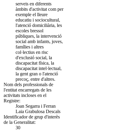
serveis en diferents
àmbits d'activitat com per
exemple el lleure
educatiu i sociocultural,
l'atenció domiciliària, les
escoles bressol
públiques, la intervenció
social amb infants, joves,
famílies i altres
col·lectius en risc
d'exclusió social, la
discapacitat física, la
discapacitat intel·lectual,
la gent gran o l'atenció
precoç, entre d'altres.
Nom dels professionals de
l'entitat encarregats de les
activitats incloses en el
Registre:
Joan Segarra i Ferran
Laia Grabulosa Descals
Identificador de grup d'interès
de la Generalitat:
30