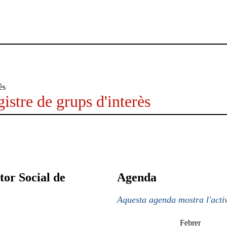
istre de grups d'interès
tor Social de
Agenda
Aquesta agenda mostra l'activ
Febrer