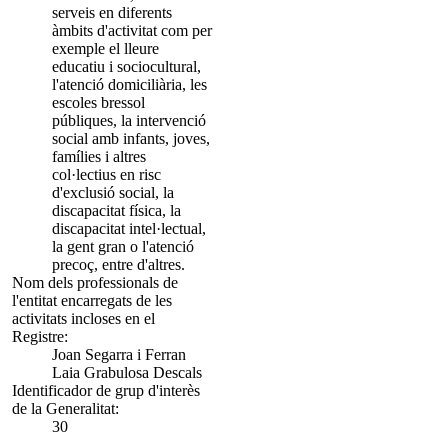
serveis en diferents
àmbits d'activitat com per
exemple el lleure
educatiu i sociocultural,
l'atenció domiciliària, les
escoles bressol
públiques, la intervenció
social amb infants, joves,
famílies i altres
col·lectius en risc
d'exclusió social, la
discapacitat física, la
discapacitat intel·lectual,
la gent gran o l'atenció
precoç, entre d'altres.
Nom dels professionals de
l'entitat encarregats de les
activitats incloses en el
Registre:
Joan Segarra i Ferran
Laia Grabulosa Descals
Identificador de grup d'interès
de la Generalitat:
30