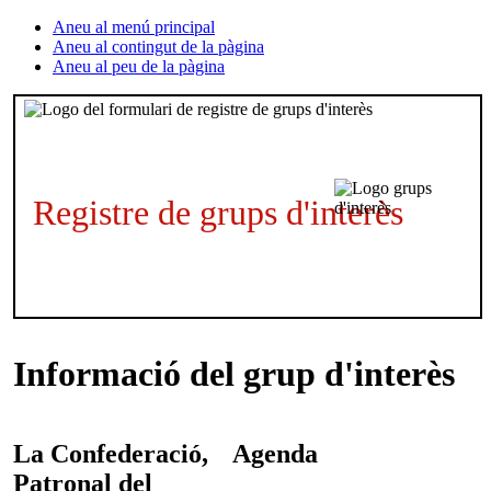
Aneu al menú principal
Aneu al contingut de la pàgina
Aneu al peu de la pàgina
Registre de grups d'interès
Informació del grup d'interès
La Confederació,
Agenda
Patronal del