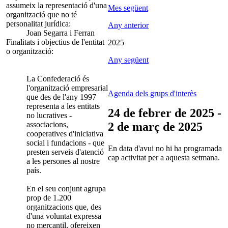
assumeix la representació d'una
Mes següent
organització que no té
personalitat jurídica:
Any anterior
Joan Segarra i Ferran
Finalitats i objectius de l'entitat
2025
o organització:
Any següent
La Confederació és
l'organització empresarial
Agenda dels grups d'interès
que des de l'any 1997
representa a les entitats
24 de febrer de 2025 -
no lucratives -
associacions,
2 de març de 2025
cooperatives d'iniciativa
social i fundacions - que
En data d'avui no hi ha programada
presten serveis d'atenció
cap activitat per a aquesta setmana.
a les persones al nostre
país.
En el seu conjunt agrupa
prop de 1.200
organitzacions que, des
d'una voluntat expressa
no mercantil, ofereixen