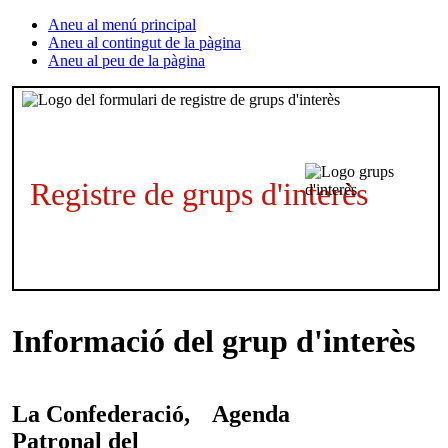
Aneu al menú principal
Aneu al contingut de la pàgina
Aneu al peu de la pàgina
Registre de grups d'interès
Informació del grup d'interès
La Confederació,
Agenda
Patronal del