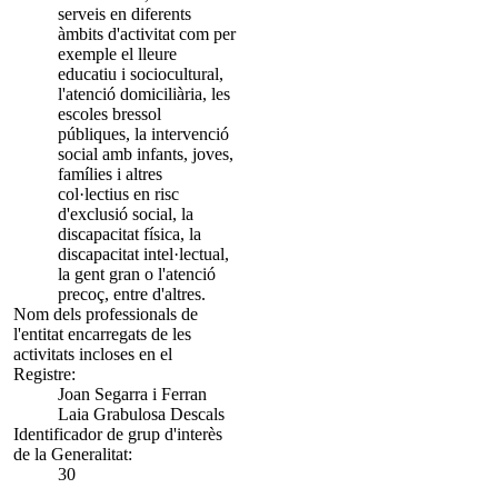
serveis en diferents
àmbits d'activitat com per
exemple el lleure
educatiu i sociocultural,
l'atenció domiciliària, les
escoles bressol
públiques, la intervenció
social amb infants, joves,
famílies i altres
col·lectius en risc
d'exclusió social, la
discapacitat física, la
discapacitat intel·lectual,
la gent gran o l'atenció
precoç, entre d'altres.
Nom dels professionals de
l'entitat encarregats de les
activitats incloses en el
Registre:
Joan Segarra i Ferran
Laia Grabulosa Descals
Identificador de grup d'interès
de la Generalitat:
30