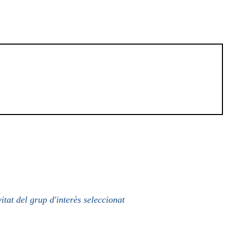
itat del grup d'interès seleccionat