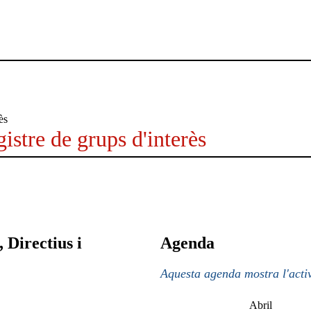
istre de grups d'interès
 Directius i
Agenda
Aquesta agenda mostra l'activ
Abril