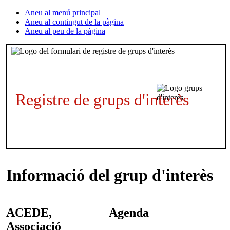
Aneu al menú principal
Aneu al contingut de la pàgina
Aneu al peu de la pàgina
Registre de grups d'interès
Informació del grup d'interès
ACEDE,
Agenda
Associació