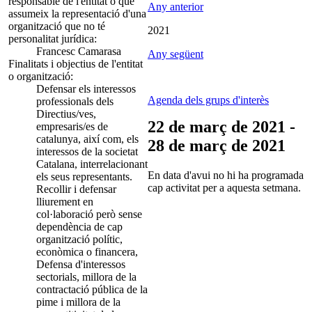
responsable de l'entitat o que
Any anterior
assumeix la representació d'una
organització que no té
2021
personalitat jurídica:
Francesc Camarasa
Any següent
Finalitats i objectius de l'entitat
o organització:
Defensar els interessos
Agenda dels grups d'interès
professionals dels
Directius/ves,
22 de març de 2021 -
empresaris/es de
catalunya, així com, els
28 de març de 2021
interessos de la societat
Catalana, interrelacionant
En data d'avui no hi ha programada
els seus representants.
cap activitat per a aquesta setmana.
Recollir i defensar
lliurement en
col·laboració però sense
dependència de cap
organització polític,
econòmica o financera,
Defensa d'interessos
sectorials, millora de la
contractació pública de la
pime i millora de la