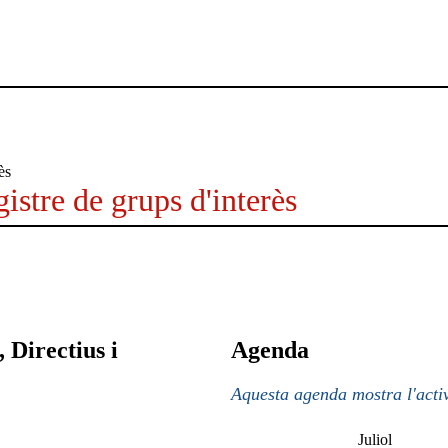
istre de grups d'interès
 Directius i
Agenda
Aquesta agenda mostra l'activ
Juliol