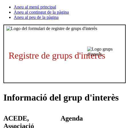
Aneu al menú principal
Aneu al contingut de la pàgina
Aneu al peu de la pàgina
Registre de grups d'interès
Informació del grup d'interès
ACEDE,
Agenda
Associació