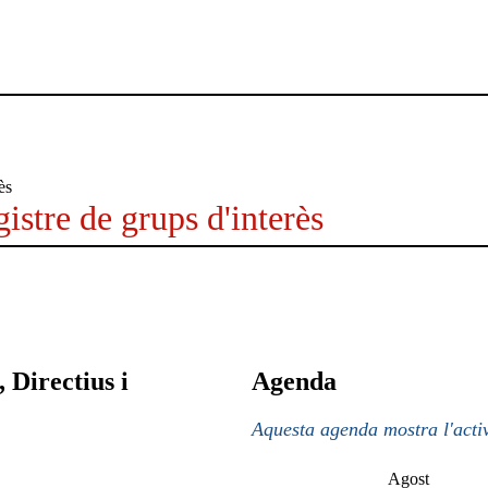
istre de grups d'interès
 Directius i
Agenda
Aquesta agenda mostra l'activ
Agost