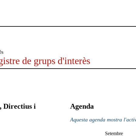
istre de grups d'interès
 Directius i
Agenda
Aquesta agenda mostra l'activ
Setembre