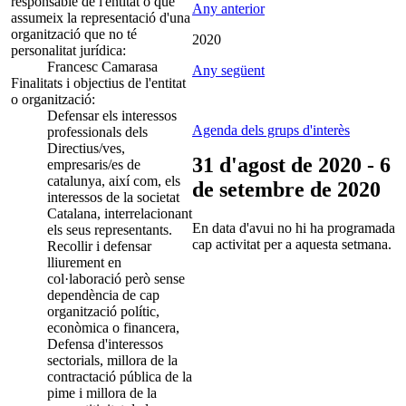
responsable de l'entitat o que
Any anterior
assumeix la representació d'una
organització que no té
2020
personalitat jurídica:
Francesc Camarasa
Any següent
Finalitats i objectius de l'entitat
o organització:
Defensar els interessos
Agenda dels grups d'interès
professionals dels
Directius/ves,
31 d'agost de 2020 - 6
empresaris/es de
catalunya, així com, els
de setembre de 2020
interessos de la societat
Catalana, interrelacionant
En data d'avui no hi ha programada
els seus representants.
cap activitat per a aquesta setmana.
Recollir i defensar
lliurement en
col·laboració però sense
dependència de cap
organització polític,
econòmica o financera,
Defensa d'interessos
sectorials, millora de la
contractació pública de la
pime i millora de la