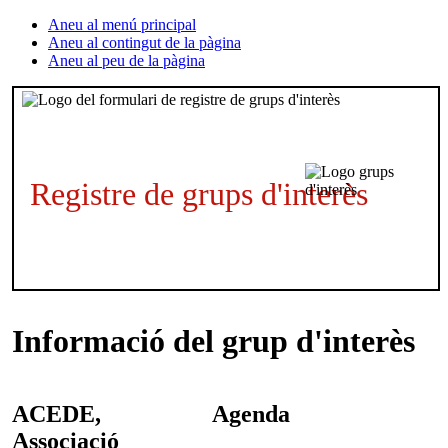
Aneu al menú principal
Aneu al contingut de la pàgina
Aneu al peu de la pàgina
Registre de grups d'interès
Informació del grup d'interès
ACEDE,
Agenda
Associació