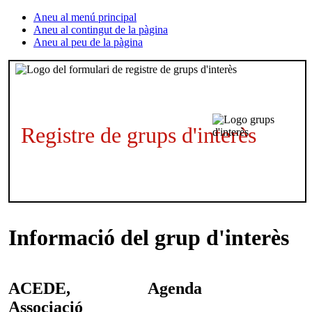
Aneu al menú principal
Aneu al contingut de la pàgina
Aneu al peu de la pàgina
Registre de grups d'interès
Informació del grup d'interès
ACEDE,
Agenda
Associació