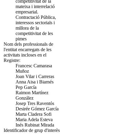
competitivitat de la
mateixa i interrelació
empresarial.
Contractació Pública,
interessos sectorials i
millora de la
competitivitat de les
pimes
Nom dels professionals de
l'entitat encarregats de les
activitats incloses en el
Registre:
Francesc Camarasa
Muñoz
Joan Vilar i Carreras
Anna Aisa i Biarnés
Pep García
Raimon Martínez
González
Josep Tres Raventós
Desirée Gómez García
Marta Cladera Sofi
Maria Adela Esteva
Inés Rubinat Mirada
Identificador de grup d'interès