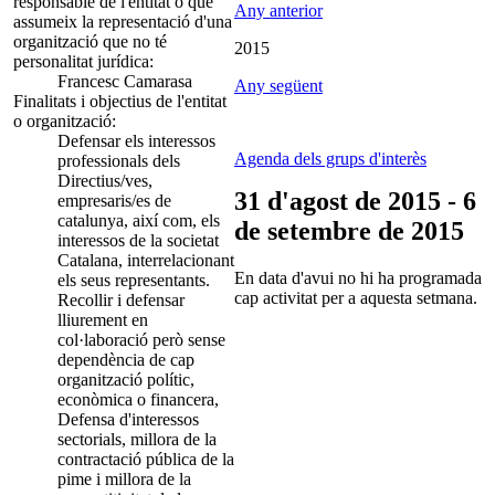
responsable de l'entitat o que
Any anterior
assumeix la representació d'una
organització que no té
2015
personalitat jurídica:
Francesc Camarasa
Any següent
Finalitats i objectius de l'entitat
o organització:
Defensar els interessos
Agenda dels grups d'interès
professionals dels
Directius/ves,
31 d'agost de 2015 - 6
empresaris/es de
catalunya, així com, els
de setembre de 2015
interessos de la societat
Catalana, interrelacionant
En data d'avui no hi ha programada
els seus representants.
cap activitat per a aquesta setmana.
Recollir i defensar
lliurement en
col·laboració però sense
dependència de cap
organització polític,
econòmica o financera,
Defensa d'interessos
sectorials, millora de la
contractació pública de la
pime i millora de la