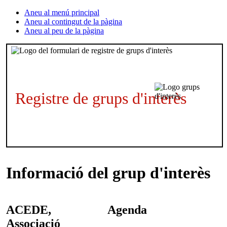
Aneu al menú principal
Aneu al contingut de la pàgina
Aneu al peu de la pàgina
Registre de grups d'interès
Informació del grup d'interès
ACEDE,
Agenda
Associació