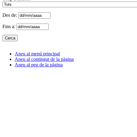
Des de:
Fins a:
Aneu al menú principal
Aneu al contingut de la pàgina
Aneu al peu de la pàgina