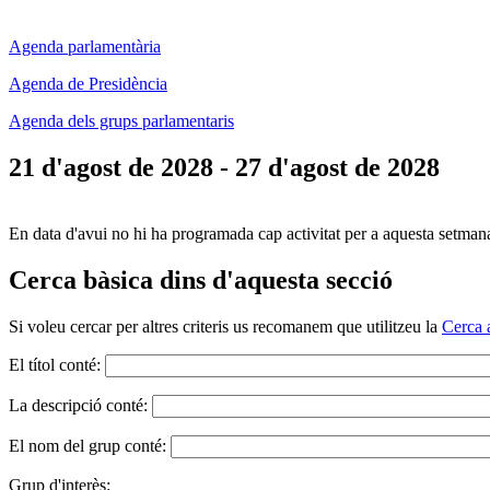
Agenda parlamentària
Agenda de Presidència
Agenda dels grups parlamentaris
21 d'agost de 2028 - 27 d'agost de 2028
En data d'avui no hi ha programada cap activitat per a aquesta setman
Cerca bàsica dins d'aquesta secció
Si voleu cercar per altres criteris us recomanem que utilitzeu la
Cerca 
El títol conté:
La descripció conté:
El nom del grup conté:
Grup d'interès: