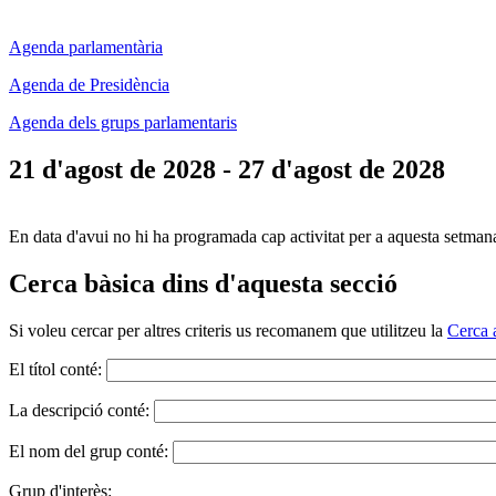
Agenda parlamentària
Agenda de Presidència
Agenda dels grups parlamentaris
21 d'agost de 2028 - 27 d'agost de 2028
En data d'avui no hi ha programada cap activitat per a aquesta setman
Cerca bàsica dins d'aquesta secció
Si voleu cercar per altres criteris us recomanem que utilitzeu la
Cerca 
El títol conté:
La descripció conté:
El nom del grup conté:
Grup d'interès: