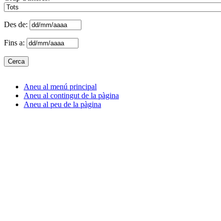
Des de:
Fins a:
Aneu al menú principal
Aneu al contingut de la pàgina
Aneu al peu de la pàgina