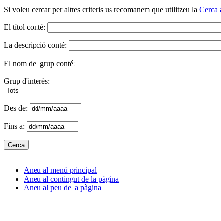
Si voleu cercar per altres criteris us recomanem que utilitzeu la
Cerca 
El títol conté:
La descripció conté:
El nom del grup conté:
Grup d'interès:
Des de:
Fins a:
Aneu al menú principal
Aneu al contingut de la pàgina
Aneu al peu de la pàgina