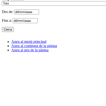
Des de:
Fins a:
Aneu al menú principal
Aneu al contingut de la pàgina
Aneu al peu de la pàgina