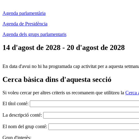
Agenda parlamentària
Agenda de Presidència
Agenda dels grups parlamentaris
14 d'agost de 2028 - 20 d'agost de 2028
En data d'avui no hi ha programada cap activitat per a aquesta setman
Cerca bàsica dins d'aquesta secció
Si voleu cercar per altres criteris us recomanem que utilitzeu la
Cerca 
El títol conté:
La descripció conté:
El nom del grup conté:
Grup d'interès: