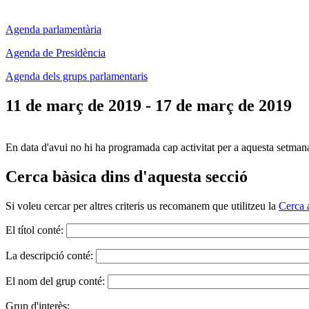
Agenda parlamentària
Agenda de Presidència
Agenda dels grups parlamentaris
11 de març de 2019 - 17 de març de 2019
En data d'avui no hi ha programada cap activitat per a aquesta setman
Cerca bàsica dins d'aquesta secció
Si voleu cercar per altres criteris us recomanem que utilitzeu la
Cerca 
El títol conté:
La descripció conté:
El nom del grup conté:
Grup d'interès: