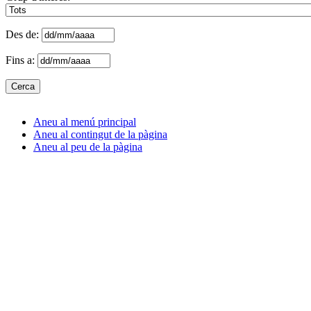
Des de:
Fins a:
Aneu al menú principal
Aneu al contingut de la pàgina
Aneu al peu de la pàgina