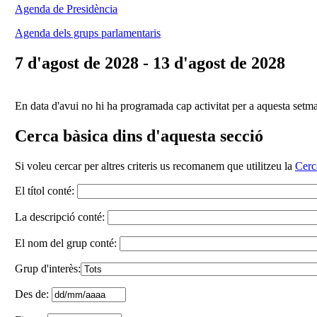
Agenda de Presidència
Agenda dels grups parlamentaris
7 d'agost de 2028 - 13 d'agost de 2028
En data d'avui no hi ha programada cap activitat per a aquesta setm
Cerca bàsica dins d'aquesta secció
Si voleu cercar per altres criteris us recomanem que utilitzeu la
Cerc
El títol conté:
La descripció conté:
El nom del grup conté:
Grup d'interès:
Des de: