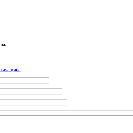
ana.
a avançada