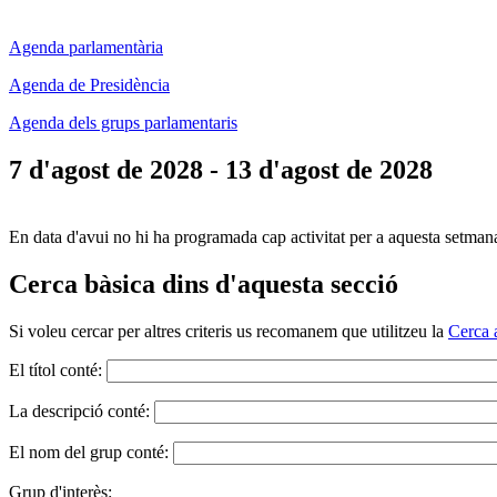
Agenda parlamentària
Agenda de Presidència
Agenda dels grups parlamentaris
7 d'agost de 2028 - 13 d'agost de 2028
En data d'avui no hi ha programada cap activitat per a aquesta setman
Cerca bàsica dins d'aquesta secció
Si voleu cercar per altres criteris us recomanem que utilitzeu la
Cerca 
El títol conté:
La descripció conté:
El nom del grup conté:
Grup d'interès: