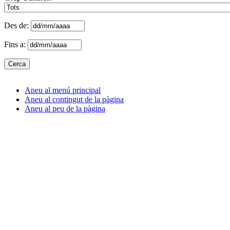
Des de:
Fins a:
Aneu al menú principal
Aneu al contingut de la pàgina
Aneu al peu de la pàgina