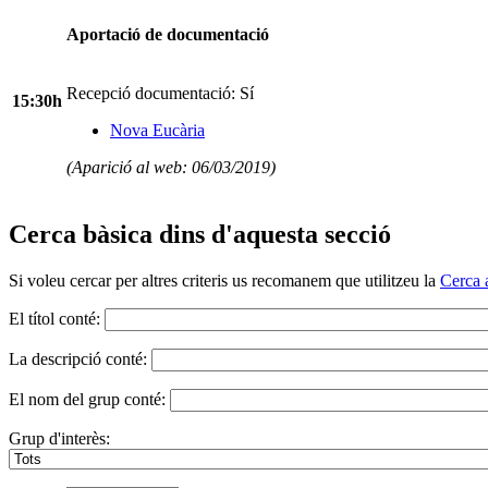
Aportació de documentació
Recepció documentació: Sí
15:30h
Nova Eucària
(Aparició al web: 06/03/2019)
Cerca bàsica dins d'aquesta secció
Si voleu cercar per altres criteris us recomanem que utilitzeu la
Cerca 
El títol conté:
La descripció conté:
El nom del grup conté:
Grup d'interès: