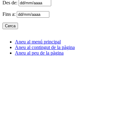
Des de:
Fins a:
Aneu al menú principal
Aneu al contingut de la pàgina
Aneu al peu de la pàgina