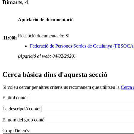
Dimarts, 4
Aportació de documentació
Recepció documentació: Sí
11:00h
Federació de Persones Sordes de Catalunya (FESOCA
(Aparició al web: 04/02/2020)
Cerca bàsica dins d'aquesta secció
Si voleu cercar per altres criteris us recomanem que utilitzeu la
Cerca 
El títol conté:
La descripció conté:
El nom del grup conté:
Grup d'interès: