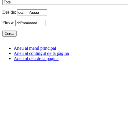
Des de:
Fins a:
Aneu al menú principal
Aneu al contingut de la pàgina
Aneu al peu de la pàgina