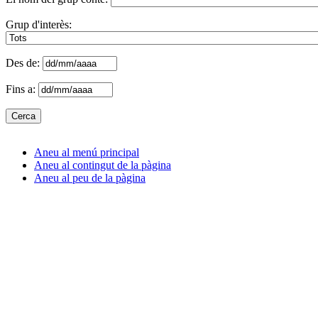
Grup d'interès:
Des de:
Fins a:
Aneu al menú principal
Aneu al contingut de la pàgina
Aneu al peu de la pàgina