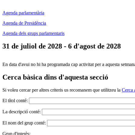
Agenda parlamentària
Agenda de Presidència
Agenda dels grups parlamentaris
31 de juliol de 2028 - 6 d'agost de 2028
En data d'avui no hi ha programada cap activitat per a aquesta setman
Cerca bàsica dins d'aquesta secció
Si voleu cercar per altres criteris us recomanem que utilitzeu la
Cerca 
El títol conté:
La descripció conté:
El nom del grup conté:
Grup d'interès: