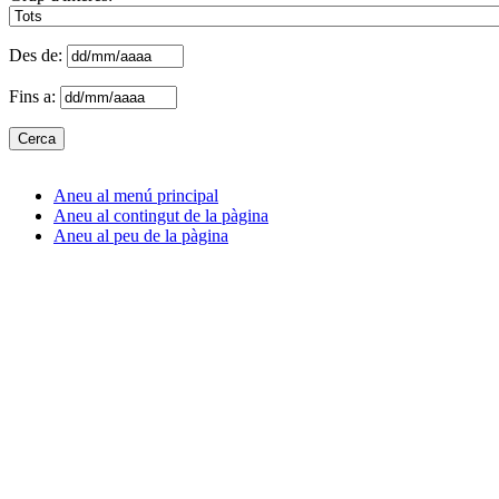
Des de:
Fins a:
Aneu al menú principal
Aneu al contingut de la pàgina
Aneu al peu de la pàgina